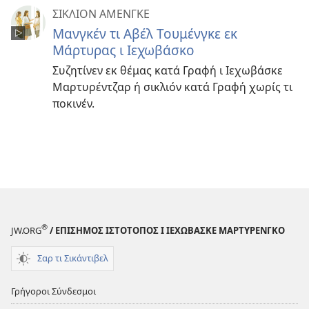
ΣΙΚΛΙΟΝ ΑΜΕΝΓΚΕ
Μανγκέν τι Αβέλ Τουμένγκε εκ
Μάρτυρας ι Ιεχωβάσκο
Συζητίνεν εκ θέμας κατά Γραφή ι Ιεχωβάσκε
Μαρτυρέντζαρ ή σικλιόν κατά Γραφή χωρίς τι
ποκινέν.
®
JW.ORG
/ ΕΠΙΣΗΜΟΣ ΙΣΤΟΤΟΠΟΣ Ι ΙΕΧΩΒΑΣΚΕ ΜΑΡΤΥΡΕΝΓΚΟ
Σαρ τι Σικάντιβελ
Γρήγοροι Σύνδεσμοι