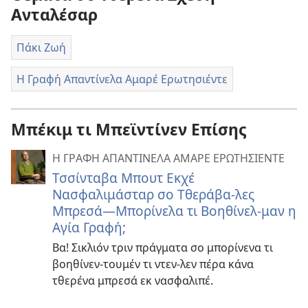
Ανταλέσαρ
Πάκι Ζωή
Η Γραφή Απαντίνελα Αμαρέ Ερωτησιέντε
Μπέκιμ τι Μπεϊντίνεν Επίσης
Η ΓΡΑΦΗ ΑΠΑΝΤΙΝΕΛΑ ΑΜΑΡΕ ΕΡΩΤΗΣΙΕΝΤΕ
Τσσίνταβα Μπουτ Εκχέ
Νασφαλιμάσταρ σο Τθεράβα-λες
Μπρεσά—Μπορίνελα τι Βοηθίνελ-μαν η
Αγία Γραφή;
Βα! Σικλιόν τριν πράγματα σο μπορίνενα τι
βοηθίνεν-τουμέν τι ντεν-λεν πέρα κάνα
τθερένα μπρεσά εκ νασφαλιπέ.