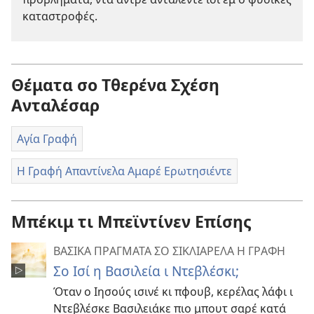
καταστροφές.
Θέματα σο Τθερένα Σχέση
Ανταλέσαρ
Αγία Γραφή
Η Γραφή Απαντίνελα Αμαρέ Ερωτησιέντε
Μπέκιμ τι Μπεϊντίνεν Επίσης
ΒΑΣΙΚΑ ΠΡΑΓΜΑΤΑ ΣΟ ΣΙΚΛΙΑΡΕΛΑ Η ΓΡΑΦΗ
Σο Ισί η Βασιλεία ι Ντεβλέσκι;
Όταν ο Ιησούς ισινέ κι πφουβ, κερέλας λάφι ι
Ντεβλέσκε Βασιλειάκε πιο μπουτ σαρέ κατά