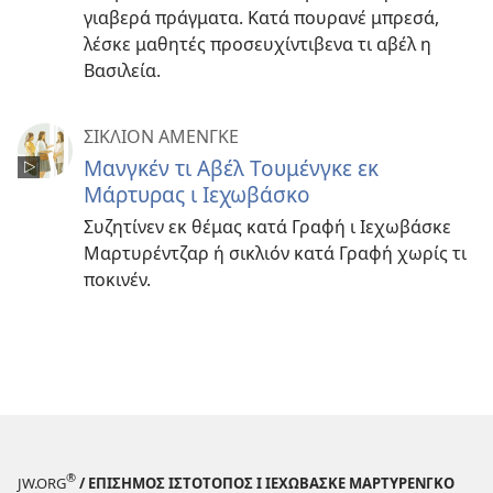
γιαβερά πράγματα. Κατά πουρανέ μπρεσά,
λέσκε μαθητές προσευχίντιβενα τι αβέλ η
Βασιλεία.
ΣΙΚΛΙΟΝ ΑΜΕΝΓΚΕ
Μανγκέν τι Αβέλ Τουμένγκε εκ
Μάρτυρας ι Ιεχωβάσκο
Συζητίνεν εκ θέμας κατά Γραφή ι Ιεχωβάσκε
Μαρτυρέντζαρ ή σικλιόν κατά Γραφή χωρίς τι
ποκινέν.
®
JW.ORG
/ ΕΠΙΣΗΜΟΣ ΙΣΤΟΤΟΠΟΣ Ι ΙΕΧΩΒΑΣΚΕ ΜΑΡΤΥΡΕΝΓΚΟ