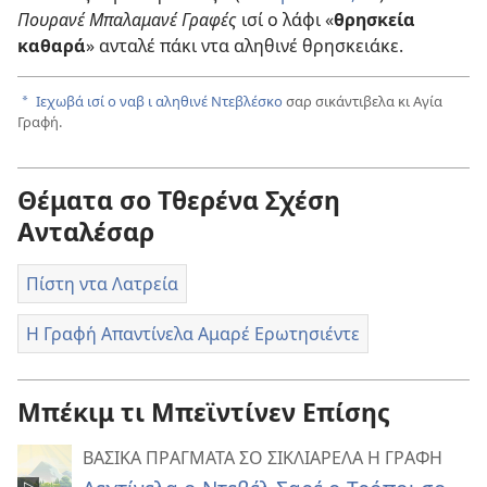
Πουρανέ Μπαλαμανέ Γραφές
ισί ο λάφι «
θρησκεία
καθαρά
» ανταλέ πάκι ντα αληθινέ θρησκειάκε.
Ιεχωβά ισί ο ναβ ι αληθινέ Ντεβλέσκο
σαρ σικάντιβελα κι Αγία
a
Γραφή.
Θέματα σο Τθερένα Σχέση
Ανταλέσαρ
Πίστη ντα Λατρεία
Η Γραφή Απαντίνελα Αμαρέ Ερωτησιέντε
Μπέκιμ τι Μπεϊντίνεν Επίσης
ΒΑΣΙΚΑ ΠΡΑΓΜΑΤΑ ΣΟ ΣΙΚΛΙΑΡΕΛΑ Η ΓΡΑΦΗ