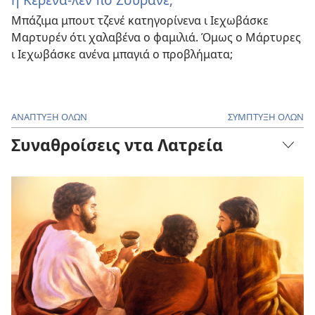
Μπάζιμα μπουτ τζενέ κατηγορίνενα ι Ιεχωβάσκε
Μαρτυρέν ότι χαλαβένα ο φαμιλιά. Όμως ο Μάρτυρες
ι Ιεχωβάσκε ανένα μπαγιά ο προβλήματα;
ΑΝΑΠΤΥΞΗ ΟΛΩΝ
ΣΥΜΠΤΥΞΗ ΟΛΩΝ
Συναθροίσεις ντα Λατρεία