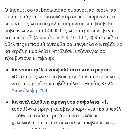
Ο Ιησούς, σο ισί Βασιλιάς κο ουρανός, κα κερέλ πιο
μπουτ πράγματα οντουλένταρ σο κα μπορίνελας τι
κερέλ εκ τζενό σο κερέλα κουμάντος κι πφουβ. Κα
κυβερνίνεν λέσαρ 144.000 τζενέ σο τραμπίντιβενα
κατά πφουβ. (
Αποκάλυψη 5:9, 10·
14:1,
3
) Κα κερέλ τι
αβέλ-πες κι πφουβ οντουβά σο μανγκέλα ο Ντεβέλ. Σο
κα κερέλ η Βασιλεία ι Ντεβλέσκι ι τζενένγκε σο
τζουβντιόνα κι πφουβ;
Κα νασκιαρέλ ο νασφαλίματα ντα ο μεριπέ.
«Ούτε εκ τζενό να κα βακερέλ: “Ισινόμ νασφαλό”»,
ντα «ο μεριπέ να κα αβέλ πάλι».​—
Ησαΐας 33:​24·
Αποκάλυψη 21:4
.
Κα ανέλ αληθινή ειρήνη ντα ασφάλεια.
«Τι
τσσαβένγκι ειρήνη κα αβέλ μπαρί» ντα «κα μπεσέλ
ο κάθε εκ τελάλ πι ρεζάταρ ντα τελάλ πι
χελινγκινάταρ, ντα καέκ να κα νταραβέλ-λεν».​—