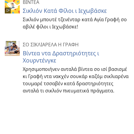
ΒΙΝΤΕΑ
Σικλιόν Κατά Φίλοι ι Ιεχωβάσκε
Σικλιόν μπουτέ τζενένταρ κατά Αγία Γραφή σο
αβιλέ φίλοι ι Ιεχωβάσκε!
ΣΟ ΣΙΚΛΙΑΡΕΛΑ Η ΓΡΑΦΗ
Βίντεα ντα Δραστηριότητες ι
Χουρντένγκε
Χρησιμοποιήνεν ανταλά βίντεα σο ισί βασισμέ
κι Γραφή ντα νακχέν σουκάρ καζόμ σικλιαρένα
τουμαρέ τσσαβέν κατά δραστηριότητες
ανταλά τι σικλιόν πνευματικά πράγματα.