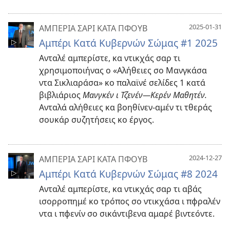
2025-01-31
ΑΜΠΕΡΙΑ ΣΑΡΙ ΚΑΤΑ ΠΦΟΥΒ
Αμπέρι Κατά Κυβερνών Σώμας #1 2025
Ανταλέ αμπερίστε, κα ντικχάς σαρ τι
χρησιμοποιήνας ο «Αλήθειες σο Μανγκάσα
ντα Σικλιαράσα» κο παλαϊνέ σελίδες 1 κατά
βιβλιάριος
Μανγκέν ι Τζενέν—Κερέν Μαθητέν.
Ανταλά αλήθειες κα βοηθίνεν-αμέν τι τθεράς
σουκάρ συζητήσεις κο έργος.
2024-12-27
ΑΜΠΕΡΙΑ ΣΑΡΙ ΚΑΤΑ ΠΦΟΥΒ
Αμπέρι Kατά Κυβερνών Σώμας #8 2024
Ανταλέ αμπερίστε, κα ντικχάς σαρ τι αβάς
ισορροπημέ κο τρόπος σο ντικχάσα ι πφραλέν
ντα ι πφενίν σο σικάντιβενα αμαρέ βιντεόντε.