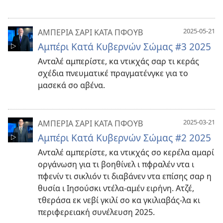
2025-05-21
ΑΜΠΕΡΙΑ ΣΑΡΙ ΚΑΤΑ ΠΦΟΥΒ
Αμπέρι Κατά Κυβερνών Σώμας #3 2025
Ανταλέ αμπερίστε, κα ντικχάς σαρ τι κεράς
σχέδια πνευματικέ πραγματένγκε για το
μασεκά σο αβένα.
2025-03-21
ΑΜΠΕΡΙΑ ΣΑΡΙ ΚΑΤΑ ΠΦΟΥΒ
Αμπέρι Κατά Κυβερνών Σώμας #2 2025
Ανταλέ αμπερίστε, κα ντικχάς σο κερέλα αμαρί
οργάνωση για τι βοηθίνελ ι πφραλέν ντα ι
πφενίν τι σικλιόν τι διαβάνεν ντα επίσης σαρ η
θυσία ι Ιησούσκι ντέλα-αμέν ειρήνη. Ατζέ,
τθεράσα εκ νεβί γκιλί σο κα γκιλιαβάς-λα κι
περιφερειακή συνέλευση 2025.