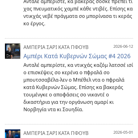
Ανταλέ αμπερίστε, κα βακεράς σόσκε πρέπει τι
χας πνευματικός χαμπέ κάθε ντιβές. Επίσης κα
ντικχάς νεβέ πράγματα σο μπορίνασα τι κεράς
κο έργος.
2026-06-12
ΑΜΠΕΡΙΑ ΣΑΡΙ ΚΑΤΑ ΠΦΟΥΒ
Αμπέρι Κατά Κυβερνών Σώμας #4 2026
Ανταλέ αμπερίστε, κα ντικχάς καζόμ λατσσέ ισί
ο επισκέψεις σο κερένα ο πφραλά σο
μπουτσσαβέλα-λεν ο Μπέθελ ντα ο πφραλά
κατά Κυβερνών Σώμας. Επίσης κα βακεράς
τουμένγκε ο αποφάσεις σο νικαντέ ο
δικαστήρια για την οργάνωση αμαρί κι
Νορβηγία ντα κι Σουηδία.
2026-05-01
ΑΜΠΕΡΙΑ ΣΑΡΙ ΚΑΤΑ ΠΦΟΥΒ