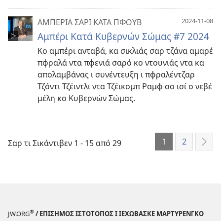
2024-11-08
ΑΜΠΕΡΙΑ ΣΑΡΙ ΚΑΤΑ ΠΦΟΥΒ
Αμπέρι Κατά Κυβερνών Σώμας #7 2024
Κο αμπέρι ανταβά, κα σικλιάς σαρ τζάνα αμαρέ
πφραλά ντα πφενιά σαρό κο ντουνιάς ντα κα
απολαμβάνας ι συνέντευξη ι πφραλέντζαρ
Τζόντι Τζέιντλι ντα Τζέικομπ Ραμφ σο ισί ο νεβέ
μέλη κο Κυβερνών Σώμας.
1
2
Σαρ τι Σικάντιβεν 1 - 15 από 29
Ανγ
®
JW.ORG
/ ΕΠΙΣΗΜΟΣ ΙΣΤΟΤΟΠΟΣ Ι ΙΕΧΩΒΑΣΚΕ ΜΑΡΤΥΡΕΝΓΚΟ