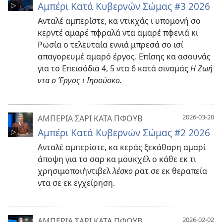
Αμπέρι Κατά Κυβερνών Σώμας #3 2026
Ανταλέ αμπερίστε, κα ντικχάς ι υπομονή σο
κερντέ αμαρέ πφραλά ντα αμαρέ πφενιά κι
Ρωσία ο τελευταία εννιά μπρεσά σο ισί
απαγορευμέ αμαρό έργος. Επίσης κα ασουνάς
για το Επεισόδια 4, 5 ντα 6 κατά σιναμάς
Η Ζωή
ντα ο Έργος ι Ιησούσκο.
2026-03-20
ΑΜΠΕΡΙΑ ΣΑΡΙ ΚΑΤΑ ΠΦΟΥΒ
Αμπέρι Κατά Κυβερνών Σώμας #2 2026
Ανταλέ αμπερίστε, κα κεράς ξεκάθαρη αμαρί
άποψη για το σαρ κα μουκχέλ ο κάθε εκ τι
χρησιμοποιήντιβελ
λέσκο
ρατ σε εκ θεραπεία
ντα σε εκ εγχείρηση.
2026-02-02
ΑΜΠΕΡΙΑ ΣΑΡΙ ΚΑΤΑ ΠΦΟΥΒ