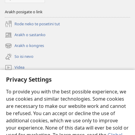
Arakh posigate o link
Rode neko te posetini tut
Arakh o sastanko
(opens
new
Arakh o kongres
(opens
window)
new
So isi nevo
window)
Videa
Privacy Settings
Rode
To provide you with the best possible experience, we
Prilogija
(opens
use cookies and similar technologies. Some cookies
new
are necessary to make our website work and cannot
window)
Biblioteka ko internet
be refused. You can accept or decline the use of
(opens
new
additional cookies, which we use only to improve
®
JW Hub
window)
(opens
your experience. None of this data will ever be sold or
new