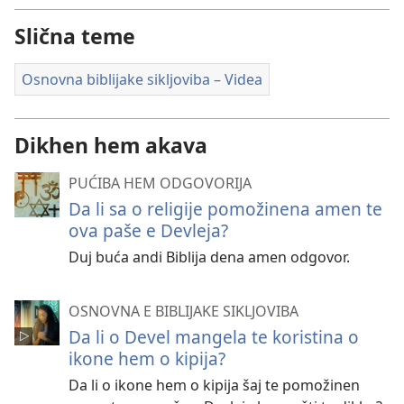
Slična teme
Osnovna biblijake sikljoviba – Videa
Dikhen hem akava
PUĆIBA HEM ODGOVORIJA
Da li sa o religije pomožinena amen te
ova paše e Devleja?
Duj buća andi Biblija dena amen odgovor.
OSNOVNA E BIBLIJAKE SIKLJOVIBA
Da li o Devel mangela te koristina o
ikone hem o kipija?
Da li o ikone hem o kipija šaj te pomožinen