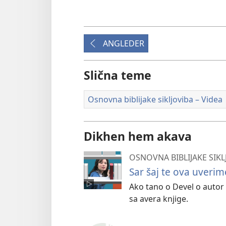
ANGLEDER
Slična teme
Osnovna biblijake sikljoviba – Videa
Dikhen hem akava
OSNOVNA BIBLIJAKE SIKL
Sar šaj te ova uverime
Ako tano o Devel o autor a
sa avera knjige.