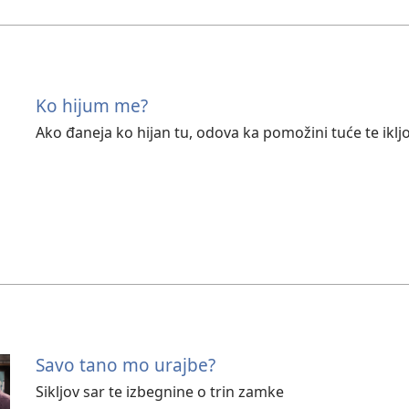
Ko hijum me?
Ako đaneja ko hijan tu, odova ka pomožini tuće te iklj
Savo tano mo urajbe?
Sikljov sar te izbegnine o trin zamke