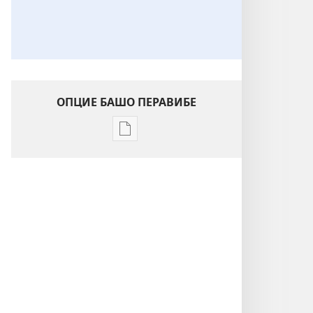
ОПЦИЕ БАШО ПЕРАВИБЕ
Опцие
перавибаске
електронска
публикацие
Извештај
е
Јеховаскере
сведоконгоро
таро
цело
свето