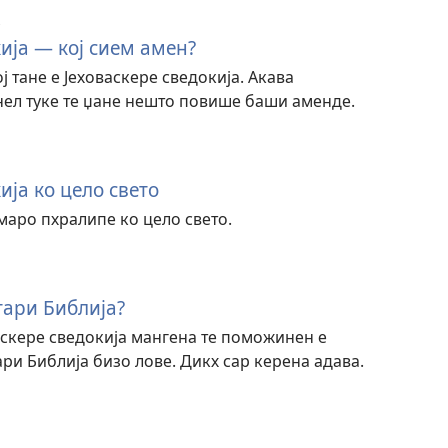
кија — кој сием амен?
ј тане е Јеховаскере сведокија. Акава
ел туке те џане нешто повише баши аменде.
ија ко цело свето
аро пхралипе ко цело свето.
тари Библија?
васкере сведокија мангена те поможинен е
ри Библија бизо лове. Дикх сар керена адава.