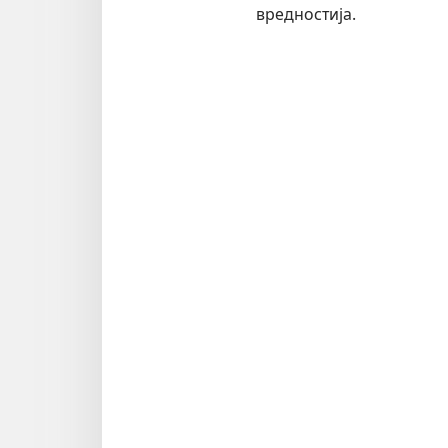
вредностија.