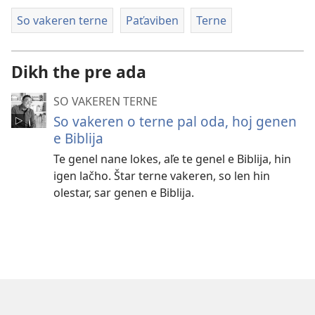
So vakeren terne
Paťaviben
Terne
Dikh the pre ada
SO VAKEREN TERNE
So vakeren o terne pal oda, hoj genen
e Biblija
Te genel nane lokes, aľe te genel e Biblija, hin
igen lačho. Štar terne vakeren, so len hin
olestar, sar genen e Biblija.