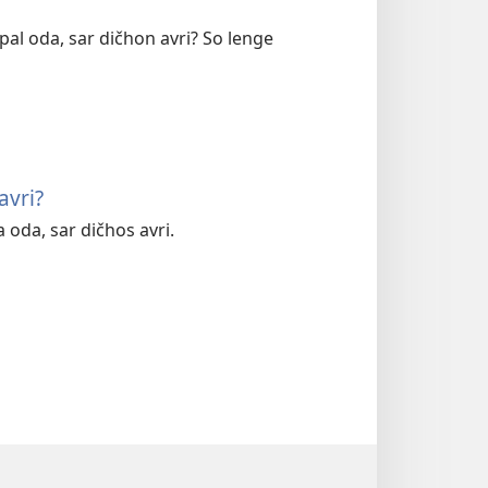
pal oda, sar dičhon avri? So lenge
avri?
 oda, sar dičhos avri.