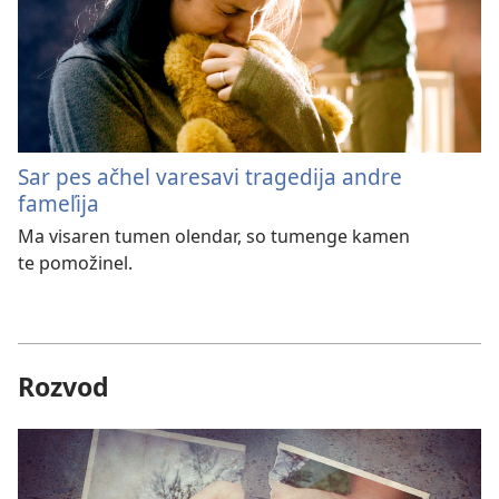
Sar pes ačhel varesavi tragedija andre
fameľija
Ma visaren tumen olendar, so tumenge kamen
te pomožinel.
Rozvod