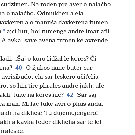
 sudzimen. Na roden pre aver o nalačho
na o nalačho. Odmukhen a ela
avkeren a o manuša davkerena tumen.
*
a
ajci but, hoj tumenge andre imar aňi
i. A avka, save avena tumen ke avrende
di: „Šaj o koro ľidžal le kores? Či
40
jama?
O žjakos nane buter sar
 avrisikado, ela sar leskero učiťeľis.
, so hin tire phrales andre jakh, aľe
42
jakh, tuke na keres ňič?
Sar šaj
ča man. Mi lav tuke avri o phus andal
ri jakh na dikhes? Tu dujemujengero!
 jakh a kavka feder dikheha sar te lel
phraleske.