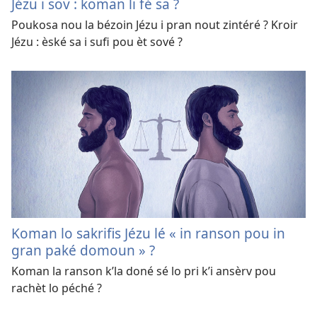
Jézu i sov : koman li fé sa ?
Poukosa nou la bézoin Jézu i pran nout zintéré ? Kroir
Jézu : èské sa i sufi pou èt sové ?
Koman lo sakrifis Jézu lé « in ranson pou in
gran paké domoun » ?
Koman la ranson k’la doné sé lo pri k’i ansèrv pou
rachèt lo péché ?