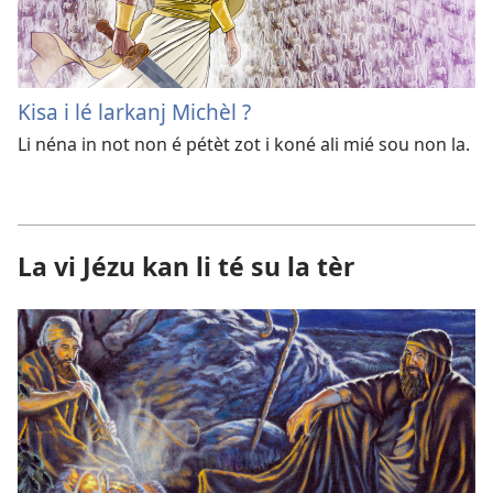
Kisa i lé larkanj Michèl ?
Li néna in not non é pétèt zot i koné ali mié sou non la.
La vi Jézu kan li té su la tèr