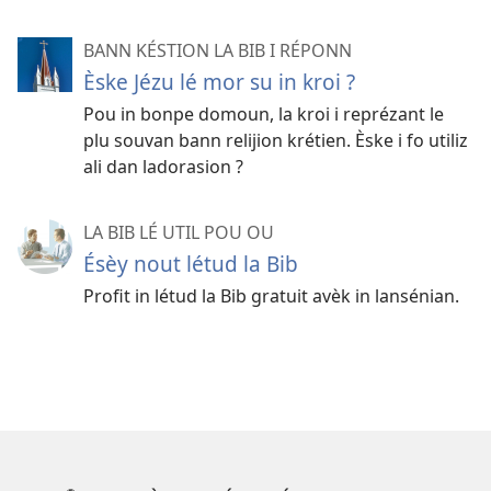
BANN KÉSTION LA BIB I RÉPONN
Èske Jézu lé mor su in kroi ?
Pou in bonpe domoun, la kroi i reprézant le
plu souvan bann relijion krétien. Èske i fo utiliz
ali dan ladorasion ?
LA BIB LÉ UTIL POU OU
Ésèy nout létud la Bib
Profit in létud la Bib gratuit avèk in lansénian.