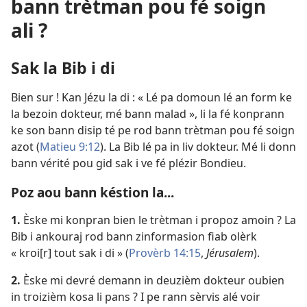
bann trètman pou fé soign
ali ?
Sak la Bib i di
Bien sur ! Kan Jézu la di : « Lé pa domoun lé an form ke
la bezoin dokteur, mé bann malad », li la fé konprann
ke son bann disip té pe rod bann trètman pou fé soign
azot (
Matieu 9:12
). La Bib lé pa in liv dokteur. Mé li donn
bann vérité pou gid sak i ve fé plézir Bondieu.
Poz aou bann késtion la...
1.
Èske mi konpran bien le trètman i propoz amoin ? La
Bib i ankouraj rod bann zinformasion fiab olèrk
« kroi[r] tout sak i di » (
Provèrb 14:15
,
Jérusalem
).
2.
Èske mi devré demann in deuzièm dokteur oubien
in troizièm kosa li pans ? I pe rann sèrvis alé voir