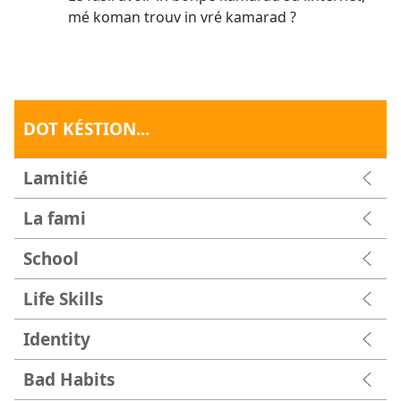
mé koman trouv in vré kamarad ?
DOT KÉSTION...
Lamitié
La fami
School
Life Skills
Identity
Bad Habits