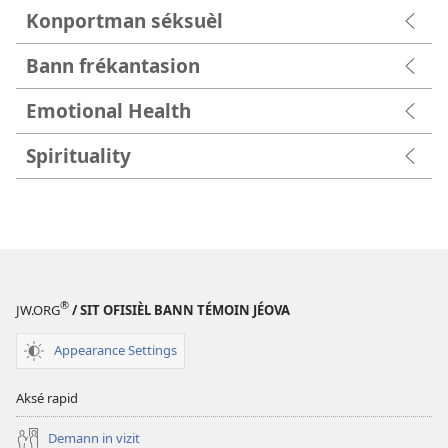
Konportman séksuèl
Bann frékantasion
Emotional Health
Spirituality
®
JW.ORG
/ SIT OFISIÈL BANN TÉMOIN JÉOVA
Appearance Settings
Aksé rapid
Demann in vizit