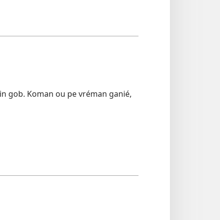
 in gob. Koman ou pe vréman ganié,