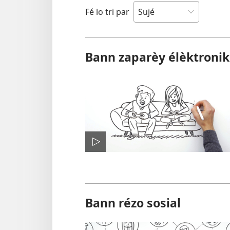
Fé lo tri par
Bann zaparèy élèktronik
Bann rézo sosial