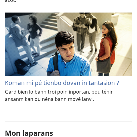
Koman mi pé tienbo dovan in tantasion ?
Gard bien lo bann troi poin inportan, pou ténir
ansanm kan ou néna bann mové lanvi.
Mon laparans