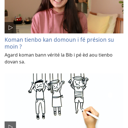
Koman tienbo kan domoun i fé présion su
moin ?
Agard koman bann vérité la Bib i pé èd aou tienbo
dovan sa.