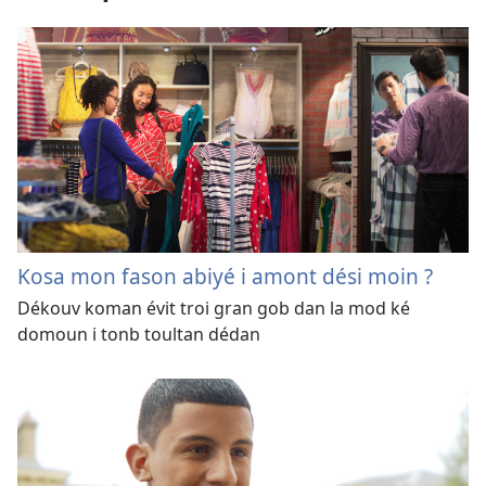
Kosa mon fason abiyé i amont dési moin ?
Dékouv koman évit troi gran gob dan la mod ké
domoun i tonb toultan dédan