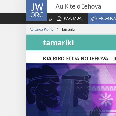
JW.ORG
Au Kite o Iehova
KAPI MUA
APIIANGA
Apiianga Pipiria
Tamariki
tamariki
KIA RIRO EI OA NO IEHOVA​—