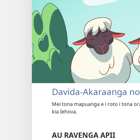
Davida-Akaraanga no
Mei tona mapuanga e i roto i tona ora
kia Iehova.
AU RAVENGA APII