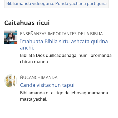
Bibliamanda videoguna: Punda yachana partiguna
Caitahuas ricui
ENSEÑANZAS IMPORTANTES DE LA BIBLIA
Imahuata Biblia sirtu ashcata quirina
anchi.
Bibliata Dios quillcac ashaga, huin libromanda
chican manga.
ÑUCANCHIMANDA
Canda visitachun tapui
Bibliamanda o testigo de Jehovagunamanda
masta yachai.