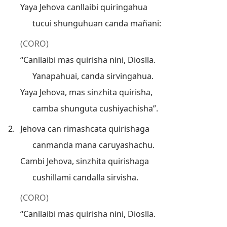
Yaya Jehova canllaibi quiringahua
tucui shunguhuan canda mañani:
(CORO)
“Canllaibi mas quirisha nini, Dioslla.
Yanapahuai, canda sirvingahua.
Yaya Jehova, mas sinzhita quirisha,
camba shunguta cushiyachisha”.
2.
Jehova can rimashcata quirishaga
canmanda mana caruyashachu.
Cambi Jehova, sinzhita quirishaga
cushillami candalla sirvisha.
(CORO)
“Canllaibi mas quirisha nini, Dioslla.