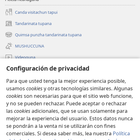
Canda visitachun tapui
Tandarinata tupana
(abre
una
Quimsa punzha tandarinata tupana
(abre
nueva
una
ventana)
MUSHUCCUNA
nueva
ventana)
Videoguna
Configuración de privacidad
JW.ORGbi mascana
Para que usted tenga la mejor experiencia posible,
Cullquita cumbirana
(abre
usamos
cookies
y otras tecnologías similares. Algunas
una
cookies
son necesarias para que el sitio web funcione,
nueva
INTERNETPI BIBLIOTECA Watchtower
y no se pueden rechazar. Puede aceptar o rechazar
(abre
ventana)
una
las
cookies
adicionales, que se usan solamente para
®
JW Hub
nueva
mejorar la experiencia del usuario. Estos datos nunca
(abre
ventana)
una
se pondrán a la venta ni se utilizarán con fines
nueva
comerciales. Si desea saber más, lea nuestra
Política
ventana)