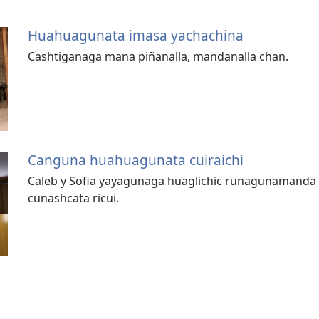
Huahuagunata imasa yachachina
Cashtiganaga mana piñanalla, mandanalla chan.
Canguna huahuagunata cuiraichi
Caleb y Sofia yayagunaga huaglichic runagunamanda
cunashcata ricui.