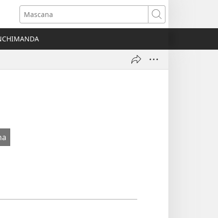
Mascana
NCHIMANDA
na