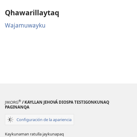
Qhawarillaytaq
Wajamuwayku
®
JW.ORG
/ KAYLLAN JEHOVÁ DIOSPA TESTIGONKUNAQ
PAGINANQA
Configuración de la apariencia
Kaykunaman ratulla jaykunapaq