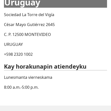
Uruguay
Sociedad La Torre del Vigía
César Mayo Gutiérrez 2645
C. P. 12500 MONTEVIDEO
URUGUAY
+598 2320 1002
Kay horakunapin atiendeyku
Lunesmanta vierneskama
8:00 a.m.-5:00 p.m.