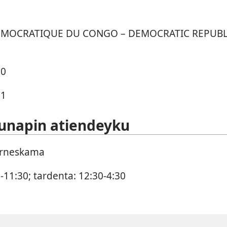
MOCRATIQUE DU CONGO – DEMOCRATIC REPUBL
00
01
unapin atiendeyku
erneskama
-11:30; tardenta: 12:30-4:30