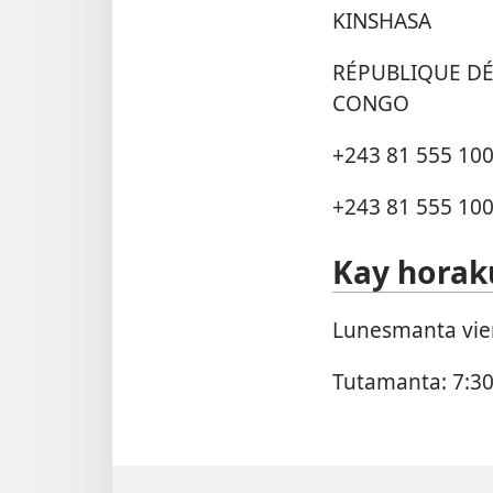
KINSHASA
RÉPUBLIQUE DÉ
CONGO
+243 81 555 10
+243 81 555 10
Kay horak
Lunesmanta vi
Tutamanta: 7:30