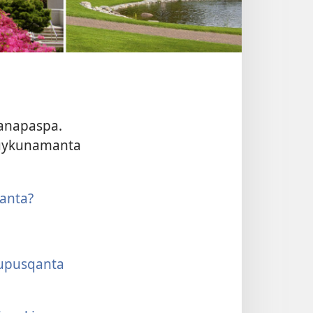
anapaspa.
akuykunamanta
anta?
ñupusqanta