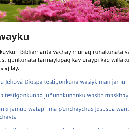
wayku
kuykun Bibliamanta yachay munaq runakunata y
estigonkunata tarinaykipaq kay uraypi kaq will
ajllay.
 Jehová Diospa testigonkuna wasiykiman jamun
pa testigonkunaq juñunakunanku wasita maskhay
anki jamuq watapi ima p’unchaychus Jesuspa wa
chayta