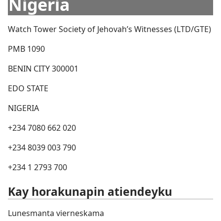
Nigeria
Watch Tower Society of Jehovah’s Witnesses (LTD/GTE)
PMB 1090
BENIN CITY 300001
EDO STATE
NIGERIA
+234 7080 662 020
+234 8039 003 790
+234 1 2793 700
Kay horakunapin atiendeyku
Lunesmanta vierneskama