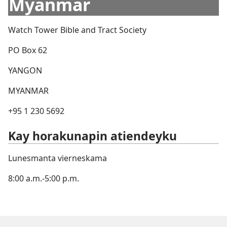
Myanmar
Watch Tower Bible and Tract Society
PO Box 62
YANGON
MYANMAR
+95 1 230 5692
Kay horakunapin atiendeyku
Lunesmanta vierneskama
8:00 a.m.-5:00 p.m.