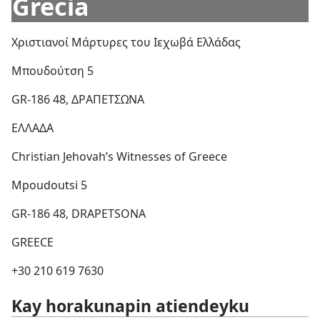
Grecia
Χριστιανοί Μάρτυρες του Ιεχωβά Ελλάδας
Μπουδούτση 5
GR-186 48, ΔΡΑΠΕΤΣΩΝΑ
ΕΛΛΑΔΑ
Christian Jehovah’s Witnesses of Greece
Mpoudoutsi 5
GR-186 48, DRAPETSONA
GREECE
+30 210 619 7630
Kay horakunapin atiendeyku