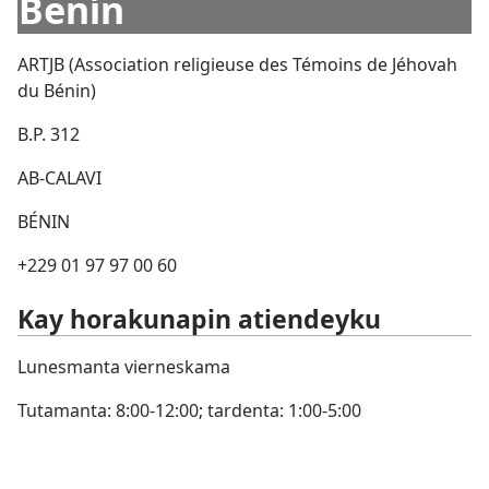
Benín
ARTJB (Association religieuse des Témoins de Jéhovah
du Bénin)
B.P. 312
AB-CALAVI
BÉNIN
+229 01 97 97 00 60
Kay horakunapin atiendeyku
Lunesmanta vierneskama
Tutamanta: 8:00-12:00; tardenta: 1:00-5:00