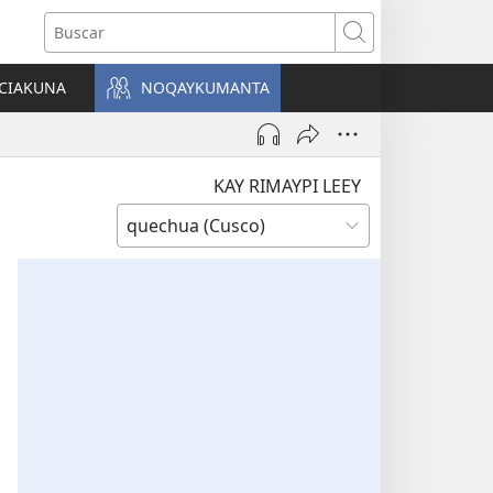
Buscar
CIAKUNA
NOQAYKUMANTA
a)
KAY RIMAYPI LEEY