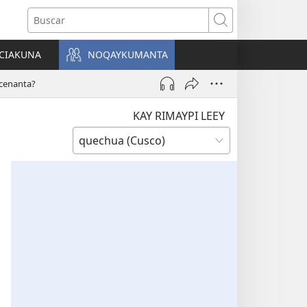
Buscar
CIAKUNA
NOQAYKUMANTA
a)
 cenanta?
KAY RIMAYPI LEEY