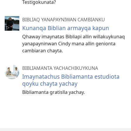
Testigokunata?
BIBLIAQ YANAPAYNIWAN CAMBIANKU
Kunanqa Biblian armayqa kapun
Qhaway imaynatas Bibliapi allin willakuykunaq
yanapayninwan Cindy mana allin genionta
cambiaran chayta.
BIBLIAMANTA YACHACHIKUYKUNA
Imaynatachus Bibliamanta estudiota
qoyku chayta yachay
Bibliamanta gratislla yachay.