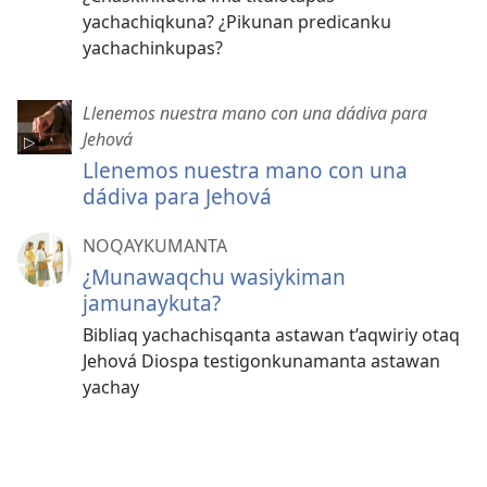
yachachiqkuna? ¿Pikunan predicanku
yachachinkupas?
Llenemos nuestra mano con una dádiva para
Jehová
Llenemos nuestra mano con una
dádiva para Jehová
NOQAYKUMANTA
¿Munawaqchu wasiykiman
jamunaykuta?
Bibliaq yachachisqanta astawan t’aqwiriy otaq
Jehová Diospa testigonkunamanta astawan
yachay