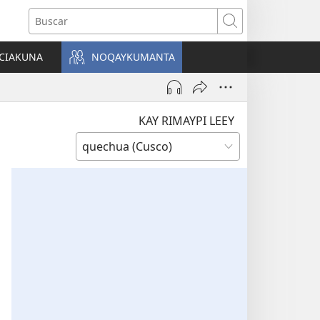
Buscar
CIAKUNA
NOQAYKUMANTA
a)
KAY RIMAYPI LEEY