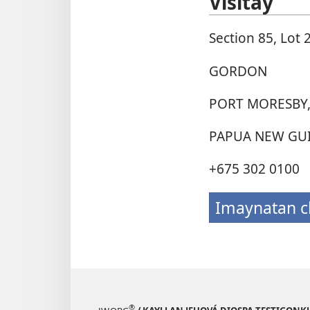
Visitay
Section 85, Lot 
GORDON
PORT MORESBY
PAPUA NEW GU
+675 302 0100
Imaynatan 
®