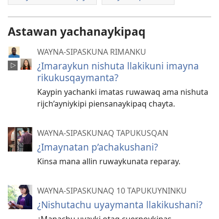
Astawan yachanaykipaq
WAYNA-SIPASKUNA RIMANKU
¿Imaraykun nishuta llakikuni imayna
rikukusqaymanta?
Kaypin yachanki imatas ruwawaq ama nishuta
rijch’ayniykipi piensanaykipaq chayta.
WAYNA-SIPASKUNAQ TAPUKUSQAN
¿Imaynatan p’achakushani?
Kinsa mana allin ruwaykunata reparay.
WAYNA-SIPASKUNAQ 10 TAPUKUYNINKU
¿Nishutachu uyaymanta llakikushani?