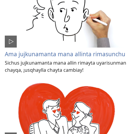
Ama jujkunamanta mana allinta rimasunchu
Sichus jujkunamanta mana allin rimayta uyarisunman
chayqa, ¡usqhaylla chayta cambiay!