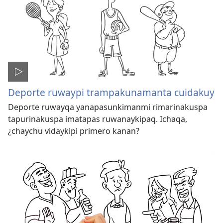
Deporte ruwaypi trampakunamanta cuidakuy
Deporte ruwayqa yanapasunkimanmi rimarinakuspa
tapurinakuspa imatapas ruwanaykipaq. Ichaqa,
¿chaychu vidaykipi primero kanan?