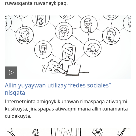
ruwasqanta ruwanaykipaq.
Allin yuyaywan utilizay “redes sociales”
nisqata
Internetninta amigoykikunawan rimaspaqa atiwaqmi
kusikuyta, jinaspapas atiwaqmi mana allinkunamanta
cuidakuyta.