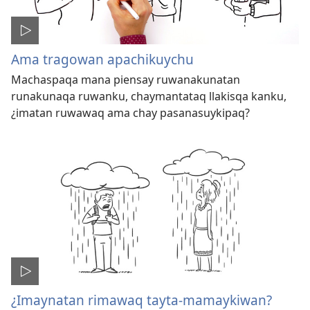
Ama tragowan apachikuychu
Machaspaqa mana piensay ruwanakunatan
runakunaqa ruwanku, chaymantataq llakisqa kanku,
¿imatan ruwawaq ama chay pasanasuykipaq?
¿Imaynatan rimawaq tayta-mamaykiwan?