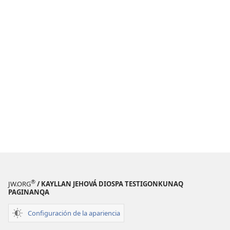
®
JW.ORG
/ KAYLLAN JEHOVÁ DIOSPA TESTIGONKUNAQ
PAGINANQA
Configuración de la apariencia