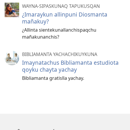
WAYNA-SIPASKUNAQ TAPUKUSQAN
¿Imaraykun allinpuni Diosmanta
mañakuy?
¿Allinta sientekunallanchispaqchu
mañakunanchis?
BIBLIAMANTA YACHACHIKUYKUNA
Imaynatachus Bibliamanta estudiota
qoyku chayta yachay
Bibliamanta gratislla yachay.