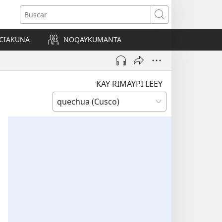
Buscar
CIAKUNA
NOQAYKUMANTA
a)
KAY RIMAYPI LEEY