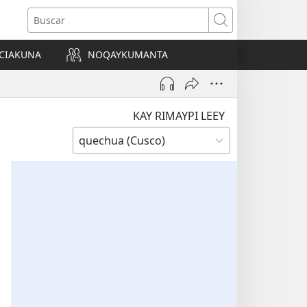
Buscar
CIAKUNA
NOQAYKUMANTA
a)
KAY RIMAYPI LEEY