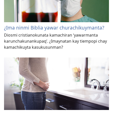
¿Ima ninmi Biblia yawar churachikuymanta?
Diosmi cristianokunata kamachiran ‘yawarmanta
karunchakunankupaq’. ¿Imaynatan kay tiempopi chay
kamachikuyta kasukusunman?