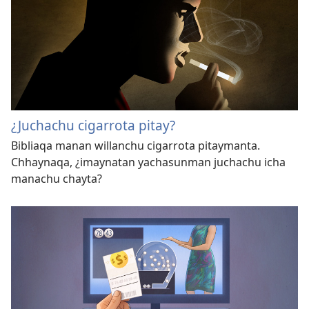
¿Juchachu cigarrota pitay?
Bibliaqa manan willanchu cigarrota pitaymanta.
Chhaynaqa, ¿imaynatan yachasunman juchachu icha
manachu chayta?