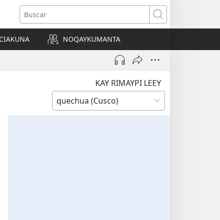
Buscar
CIAKUNA
NOQAYKUMANTA
a)
KAY RIMAYPI LEEY