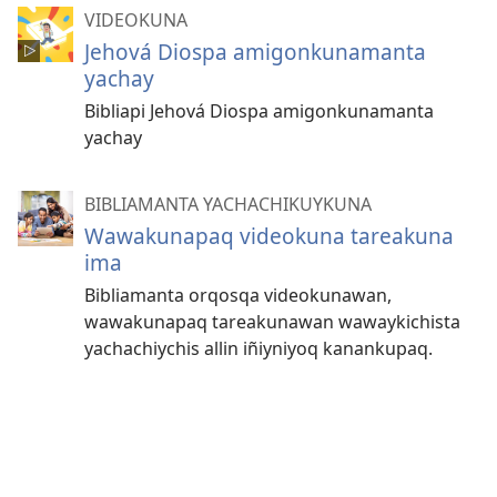
VIDEOKUNA
Jehová Diospa amigonkunamanta
yachay
Bibliapi Jehová Diospa amigonkunamanta
yachay
BIBLIAMANTA YACHACHIKUYKUNA
Wawakunapaq videokuna tareakuna
ima
Bibliamanta orqosqa videokunawan,
wawakunapaq tareakunawan wawaykichista
yachachiychis allin iñiyniyoq kanankupaq.