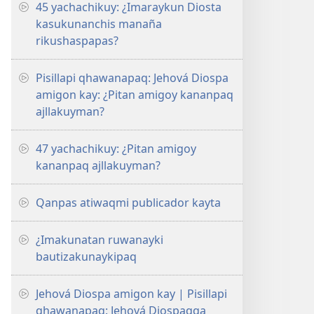
45 yachachikuy: ¿Imaraykun Diosta
kasukunanchis manaña
rikushaspapas?
Pisillapi qhawanapaq: Jehová Diospa
amigon kay: ¿Pitan amigoy kananpaq
ajllakuyman?
47 yachachikuy: ¿Pitan amigoy
kananpaq ajllakuyman?
Qanpas atiwaqmi publicador kayta
¿Imakunatan ruwanayki
bautizakunaykipaq
Jehová Diospa amigon kay | Pisillapi
qhawanapaq: Jehová Diospaqqa