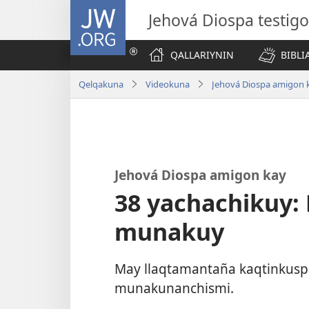
JW.ORG
Jehová Diospa testig
QALLARIYNIN
BIBL
Qelqakuna
Videokuna
Jehová Diospa amigon 
Jehová Diospa amigon kay
38 yachachikuy:
munakuy
May llaqtamantaña kaqtinkusp
munakunanchismi.