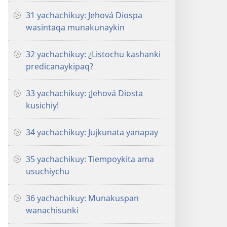
31 yachachikuy: Jehová Diospa
wasintaqa munakunaykin
32 yachachikuy: ¿Listochu kashanki
predicanaykipaq?
33 yachachikuy: ¡Jehová Diosta
kusichiy!
34 yachachikuy: Jujkunata yanapay
35 yachachikuy: Tiempoykita ama
usuchiychu
36 yachachikuy: Munakuspan
wanachisunki