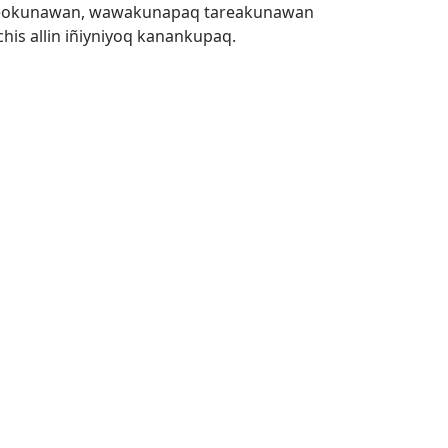
deokunawan, wawakunapaq tareakunawan
his allin iñiyniyoq kanankupaq.